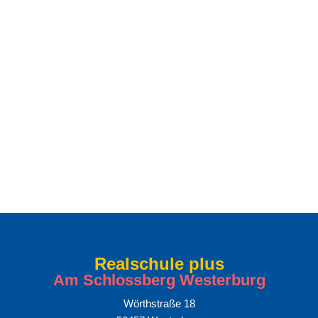
Jahreshauptversammlung des Vereins
der Freunde und Förderer der
Realschule plus Westerburg
Weiterlesen
Realschule plus
Am Schlossberg Westerburg
Wörthstraße 18