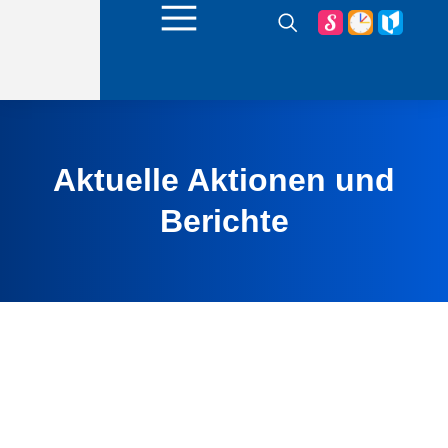
Aktuelle Aktionen und
Berichte
28. Juni 2026
ALLGEMEIN
NEWS
Gruß zum Schuljahresende