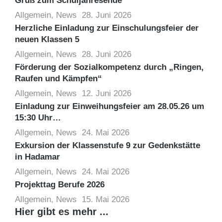
Gruß zum Schuljahresende
Allgemein
,
News
28. Juni 2026
Herzliche Einladung zur Einschulungsfeier der
neuen Klassen 5
Allgemein
,
News
28. Juni 2026
Förderung der Sozialkompetenz durch „Ringen,
Raufen und Kämpfen“
Allgemein
,
News
12. Juni 2026
Einladung zur Einweihungsfeier am 28.05.26 um
15:30 Uhr…
Allgemein
,
News
24. Mai 2026
Exkursion der Klassenstufe 9 zur Gedenkstätte
in Hadamar
Allgemein
,
News
24. Mai 2026
Projekttag Berufe 2026
Allgemein
,
News
15. Mai 2026
Hier gibt es mehr ...