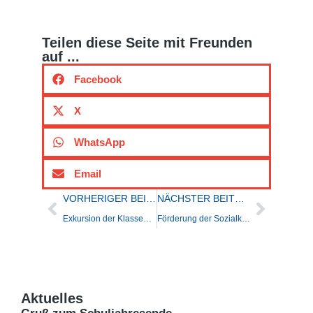
Teilen diese Seite mit Freunden
auf ...
Facebook
X
WhatsApp
Email
VORHERIGER BEITRAG:
NÄCHSTER BEITRAG:
Exkursion der Klassenstufe 9 zur Gedenkstätte in Hadamar
Förderung der Sozialkompetenz durch „Ringen, Raufen und Kämpfen“
Aktuelles