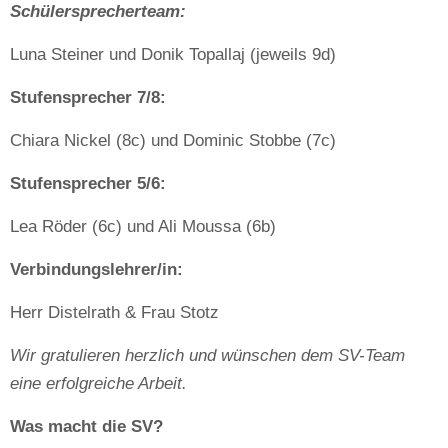
Schülersprecherteam:
Luna Steiner und Donik Topallaj (jeweils 9d)
Stufensprecher 7/8:
Chiara Nickel (8c) und Dominic Stobbe (7c)
Stufensprecher 5/6:
Lea Röder (6c) und Ali Moussa (6b)
Verbindungslehrer/in:
Herr Distelrath & Frau Stotz
Wir gratulieren herzlich und wünschen dem SV-Team
eine erfolgreiche Arbeit.
Was macht die SV?