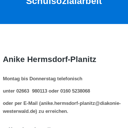
Schulsozialarbeit
Anike Hermsdorf-Planitz
Montag bis Donnerstag telefonisch
unter
02663 980113 oder 0160 5238068
oder per
E-Mail
(anike.hermsdorf-planitz@diakonie-
westerwald.de
)
zu erreichen.