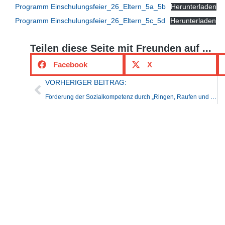
Programm Einschulungsfeier_26_Eltern_5a_5b
Herunterladen
Programm Einschulungsfeier_26_Eltern_5c_5d
Herunterladen
Teilen diese Seite mit Freunden auf ...
Facebook
X
VORHERIGER BEITRAG:
Förderung der Sozialkompetenz durch „Ringen, Raufen und Kämpfen“