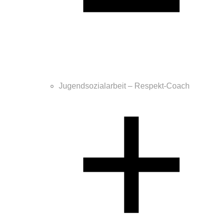
Jugendsozialarbeit – Respekt-Coach