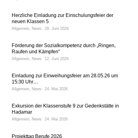
Herzliche Einladung zur Einschulungsfeier der
neuen Klassen 5
Allgemein
,
News
28. Juni 2026
Förderung der Sozialkompetenz durch „Ringen,
Raufen und Kämpfen“
Allgemein
,
News
12. Juni 2026
Einladung zur Einweihungsfeier am 28.05.26 um
15:30 Uhr…
Allgemein
,
News
24. Mai 2026
Exkursion der Klassenstufe 9 zur Gedenkstätte in
Hadamar
Allgemein
,
News
24. Mai 2026
Projekttag Berufe 2026