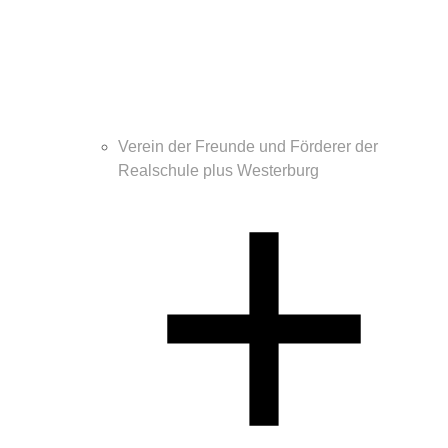
Verein der Freunde und Förderer der
Realschule plus Westerburg