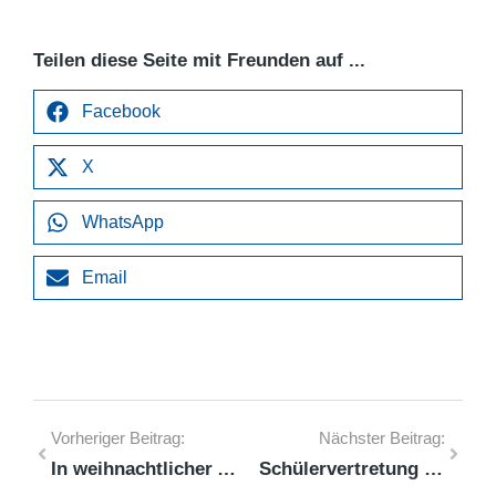
Teilen diese Seite mit Freunden auf ...
Facebook
X
WhatsApp
Email
Vorheriger Beitrag:
Nächster Beitrag:
In weihnachtlicher Atmosphäre auf den Advent eingestimmt
Schülervertretung schmückt Weihnachtsbaum für die Schulgemeinschaft