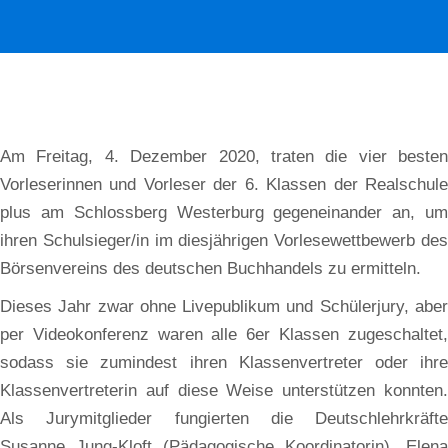
Am Freitag, 4. Dezember 2020, traten die vier besten
Vorleserinnen und Vorleser der 6. Klassen der Realschule
plus am Schlossberg Westerburg gegeneinander an, um
ihren Schulsieger/in im diesjährigen Vorlesewettbewerb des
Börsenvereins des deutschen Buchhandels zu ermitteln.
Dieses Jahr zwar ohne Livepublikum und Schülerjury, aber
per Videokonferenz waren alle 6er Klassen zugeschaltet,
sodass sie zumindest ihren Klassenvertreter oder ihre
Klassenvertreterin auf diese Weise unterstützen konnten.
Als Jurymitglieder fungierten die Deutschlehrkräfte
Susanne Jung-Kloft (Pädagogische Koordinatorin), Elena