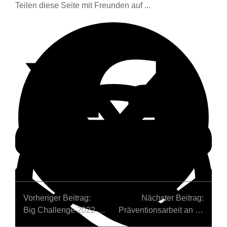
Teilen diese Seite mit Freunden auf ...
Vorheriger Beitrag:
Nächster Beitrag:
Big Challenge 2022 – WE ARE THE BEST – Überdurchschnittlich gute Ergebnisse beim Englischwettbewerb
Präventionsarbeit an unserer Realschule: Gewalt, Aggression und Rassismus – nicht mit uns!
Facebook