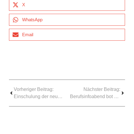
X
WhatsApp
Email
Vorheriger Beitrag:
Nächster Beitrag:
Einschulung der neuen Klassen 5
Berufsinfoabend bot viele Einblicke