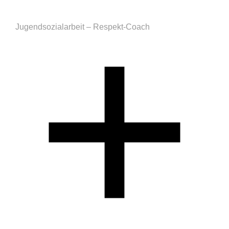
Jugendsozialarbeit – Respekt-Coach