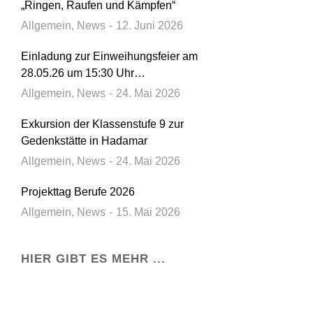
„Ringen, Raufen und Kämpfen“
Allgemein
,
News
12. Juni 2026
Einladung zur Einweihungsfeier am
28.05.26 um 15:30 Uhr…
Allgemein
,
News
24. Mai 2026
Exkursion der Klassenstufe 9 zur
Gedenkstätte in Hadamar
Allgemein
,
News
24. Mai 2026
Projekttag Berufe 2026
Allgemein
,
News
15. Mai 2026
HIER GIBT ES MEHR ...