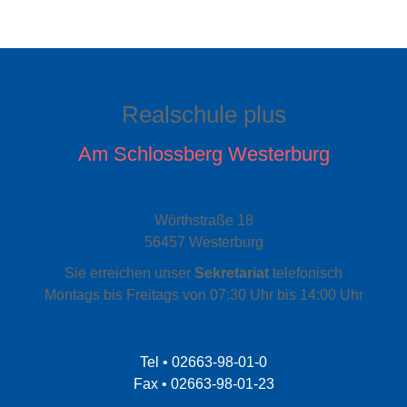
Realschule plus
Am Schlossberg Westerburg
Wörthstraße 18
56457 Westerburg
Sie erreichen unser
Sekretariat
telefonisch
Montags bis Freitags von 07:30 Uhr bis 14:00 Uhr
Tel • 02663-98-01-0
Fax • 02663-98-01-23