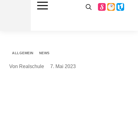
ALLGEMEIN
NEWS
Von Realschule
7. Mai 2023
HwK-Mobil besucht Realschule plus Westerburg