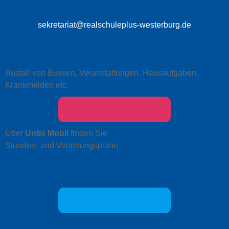
sekretariat@realschuleplus-westerburg.de
Ausfall von Bussen, Veranstaltungen, Hausaufgaben,
Krankmelden etc.
Über
Untis Mobil
finden Sie
Stunden- und Vertretungspläne