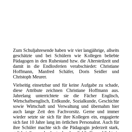
Zum Schuljahresende haben wir vier langjährige, allseits
geschätzte und bei Schülern wie Kollegen beliebte
Pädagogen in den Ruhestand bzw. die Altersteilzeit und
damit in die Endlosferien verabschiedet: Christiane
Hoffmann, Manfred Schäfer, Doris Seidler und
Christoph Meurer.
Vielseitig einsetzbar und für keine Aufgabe zu schade,
diese Attribute zeichnen Christiane Hoffmann aus.
Jahrelang unterrichtete sie die Fächer Englisch,
Wirtschaftsenglisch, Erdkunde, Sozialkunde, Geschichte
sowie Wirtschaft und Verwaltung und übernahm hier
auch lange Zeit den Fachvorsitz. Gerne und immer
wieder setzte sie sich für ihre Kollegen ein, engagierte
sich fast 10 Jahre lang im örtlichen Personalrat. Auch für
ihre Schüler machte sich die Pädagogin jederzeit stark,