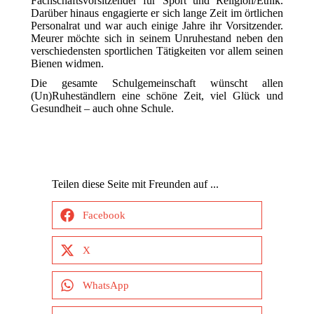
Fachschaftsvorsitzender für Sport und Religion/Ethik.
Darüber hinaus engagierte er sich lange Zeit im örtlichen
Personalrat und war auch einige Jahre ihr Vorsitzender.
Meurer möchte sich in seinem Unruhestand neben den
verschiedensten sportlichen Tätigkeiten vor allem seinen
Bienen widmen.
Die gesamte Schulgemeinschaft wünscht allen
(Un)Ruheständlern eine schöne Zeit, viel Glück und
Gesundheit – auch ohne Schule.
Teilen diese Seite mit Freunden auf ...
Facebook
X
WhatsApp