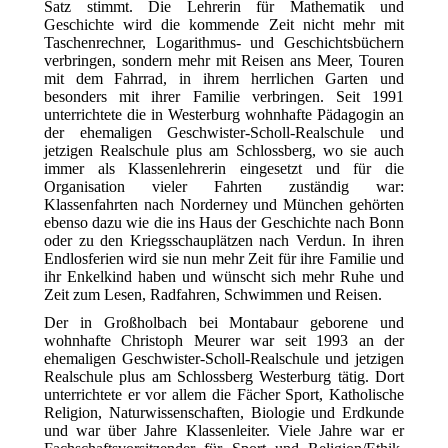
Satz stimmt. Die Lehrerin für Mathematik und
Geschichte wird die kommende Zeit nicht mehr mit
Taschenrechner, Logarithmus- und Geschichtsbüchern
verbringen, sondern mehr mit Reisen ans Meer, Touren
mit dem Fahrrad, in ihrem herrlichen Garten und
besonders mit ihrer Familie verbringen. Seit 1991
unterrichtete die in Westerburg wohnhafte Pädagogin an
der ehemaligen Geschwister-Scholl-Realschule und
jetzigen Realschule plus am Schlossberg, wo sie auch
immer als Klassenlehrerin eingesetzt und für die
Organisation vieler Fahrten zuständig war:
Klassenfahrten nach Norderney und München gehörten
ebenso dazu wie die ins Haus der Geschichte nach Bonn
oder zu den Kriegsschauplätzen nach Verdun. In ihren
Endlosferien wird sie nun mehr Zeit für ihre Familie und
ihr Enkelkind haben und wünscht sich mehr Ruhe und
Zeit zum Lesen, Radfahren, Schwimmen und Reisen.
Der in Großholbach bei Montabaur geborene und
wohnhafte Christoph Meurer war seit 1993 an der
ehemaligen Geschwister-Scholl-Realschule und jetzigen
Realschule plus am Schlossberg Westerburg tätig. Dort
unterrichtete er vor allem die Fächer Sport, Katholische
Religion, Naturwissenschaften, Biologie und Erdkunde
und war über Jahre Klassenleiter. Viele Jahre war er