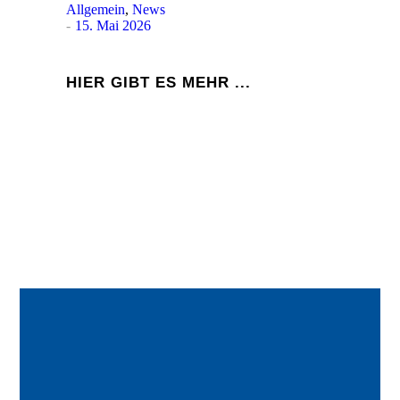
Allgemein
,
News
15. Mai 2026
HIER GIBT ES MEHR ...