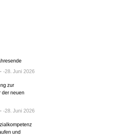
ahresende
28. Juni 2026
ung zur
r der neuen
28. Juni 2026
zialkompetenz
aufen und