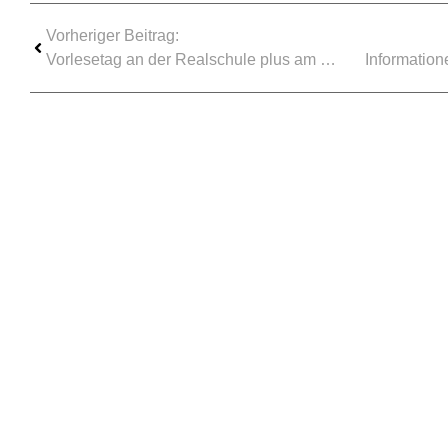
Vorheriger Beitrag:
Vorlesetag an der Realschule plus am Schlossberg Westerburg