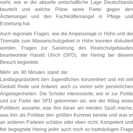
sieht, wie er die aktuelle wirtschaftliche Lage Deutschlands
beurteilt und welche Pläne seine Partei gegen den
Ärztemangel und den Fachkräftemangel in Pflege und
Erziehung hat.
Auch regionale Fragen, wie die Ampelanlage in Höhn und die
Thematik zum Wasserschutzgebiet in Höhn konnten diskutiert
werden. Fragen zur Sanierung des Realschulgebäudes
beantwortete Harald Ulrich (SPD), der Hering bei diesem
Besuch begleitete.
Mehr
als 90 Minuten stand der
Landtagspräsident den Jugendlichen konzentriert und mit viel
Geduld Rede und Antwort, auch zu vielen sehr persönlichen
Angelegenheiten. Die Schüler interessierte, wie er zur Politik
und zur Partei der SPD gekommen sei, wie der Alltag eines
Politikers aussehe, was ihm daran am meisten Spaß mache,
was ihm als Politiker den größten Kummer bereite und was er
an anderen Parteien schätze oder eben nicht. Kompetent und
frei begegnete Hering jeder auch noch so hartnäckigen Frage