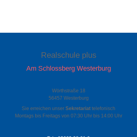
Realschule plus
Am Schlossberg Westerburg
Wörthstraße 18
56457 Westerburg
Sie erreichen unser
Sekretariat
telefonisch
Montags bis Freitags von 07:30 Uhr bis 14:00 Uhr