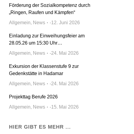
Förderung der Sozialkompetenz durch
„Ringen, Raufen und Kämpfen“
Allgemein
,
News
12. Juni 2026
Einladung zur Einweihungsfeier am
28.05.26 um 15:30 Uhr…
Allgemein
,
News
24. Mai 2026
Exkursion der Klassenstufe 9 zur
Gedenkstätte in Hadamar
Allgemein
,
News
24. Mai 2026
Projekttag Berufe 2026
Allgemein
,
News
15. Mai 2026
HIER GIBT ES MEHR ...