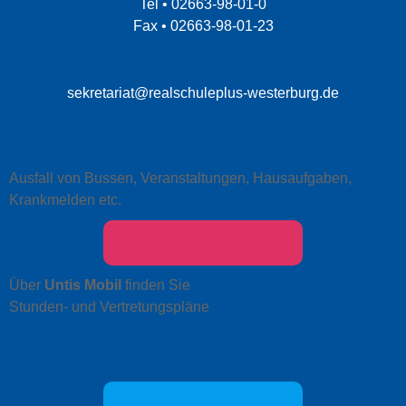
Tel • 02663-98-01-0
Fax • 02663-98-01-23
sekretariat@realschuleplus-westerburg.de
Ausfall von Bussen, Veranstaltungen, Hausaufgaben,
Krankmelden etc.
Über
Untis Mobil
finden Sie
Stunden- und Vertretungspläne