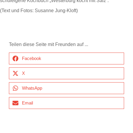
schuleigene Kochbuch „Westerburg kocht mit Salz“.
(Text und Fotos: Susanne Jung-Kloft)
Teilen diese Seite mit Freunden auf ...
Facebook
X
WhatsApp
Email