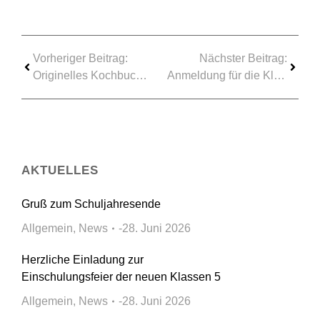
Vorheriger Beitrag:
Nächster Beitrag:
Originelles Kochbuch: „Westerburg kocht mit Salz“
Anmeldung für die Klasse 5 zum Schuljahr 2019/2020
AKTUELLES
Gruß zum Schuljahresende
Allgemein
,
News
28. Juni 2026
Herzliche Einladung zur
Einschulungsfeier der neuen Klassen 5
Allgemein
,
News
28. Juni 2026